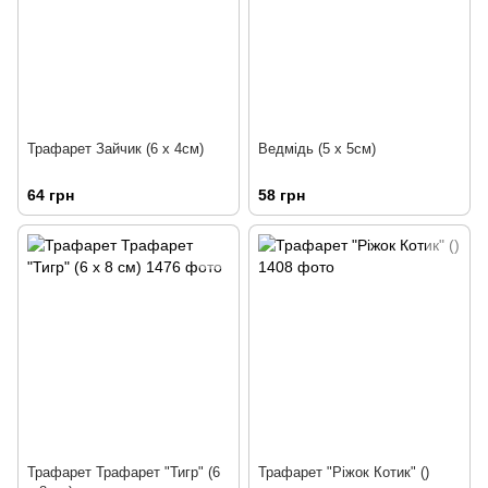
Трафарет Зайчик (6 х 4см)
Ведмідь (5 х 5см)
64 грн
58 грн
Трафарет Трафарет "Тигр" (6
Трафарет "Ріжок Котик" ()