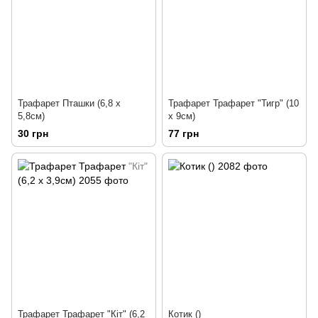
Трафарет Пташки (6,8 х
Трафарет Трафарет "Тигр" (10
5,8см)
x 9см)
30 грн
77 грн
Трафарет Трафарет "Кіт" (6,2
Котик ()