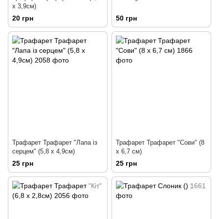
х 3,9см)
20 грн
50 грн
Трафарет Трафарет "Лапа із
Трафарет Трафарет "Сови" (8
серцем" (5,8 х 4,9см)
х 6,7 см)
25 грн
25 грн