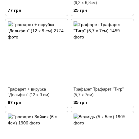
(6,2 х 6,8см)
77 грн
25 грн
Трафарет + вирубка
Трафарет Трафарет "Тигр"
"Дельфин" (12 х 9 см)
(5,7 х 7см)
67 грн
35 грн