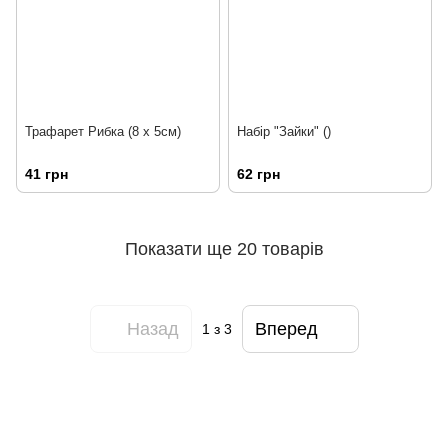
Трафарет Рибка (8 х 5см)
Набір "Зайки" ()
41 грн
62 грн
Показати ще 20 товарів
Назад
Вперед
1
з 3