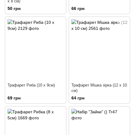
х 8 см)
50 грн
66 грн
Трафарет Риба (10 х 9см)
Трафарет Мішка зірка (12 х 10
см)
69 грн
64 грн