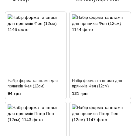
Набір форма та штамп для
Набір форма та штамп для
пряників Фея (12см)
пряників Фея (12см)
94 грн
121 грн