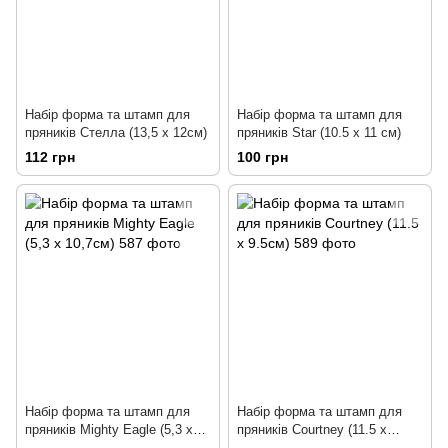
Набір форма та штамп для
Набір форма та штамп для
пряників Стелла (13,5 х 12см)
пряників Star (10.5 х 11 см)
112 грн
100 грн
Набір форма та штамп для
Набір форма та штамп для
пряників Mighty Eagle (5,3 х
пряників Courtney (11.5 х
10,7см)
9.5см)