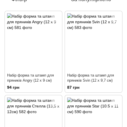
Набір форма та штамп для
Набір форма та штамп для
пряників Angry (12 х 9 см)
пряників Svin (12 х 9,7 см)
94 грн
87 грн