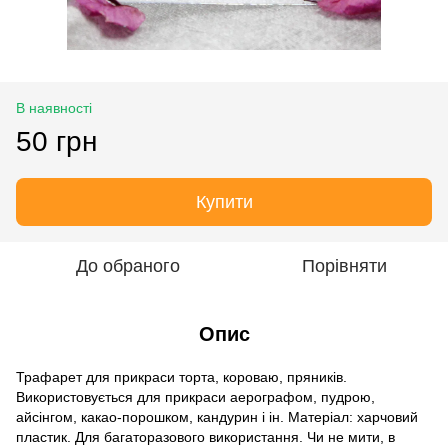
В наявності
50 грн
Купити
До обраного
Порівняти
Опис
Трафарет для прикраси торта, короваю, пряників.
Використовується для прикраси аерографом, пудрою,
айсінгом, какао-порошком, кандурин і ін. Матеріал: харчовий
пластик. Для багаторазового використання. Чи не мити, в