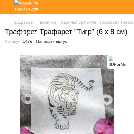
Трафарети
Тваринки
Тваринки 3DForMe
Трафарет Трафаре
Трафарет Трафарет "Тигр" (6 х 8 см)
Артикул:
1476
Написати відгук