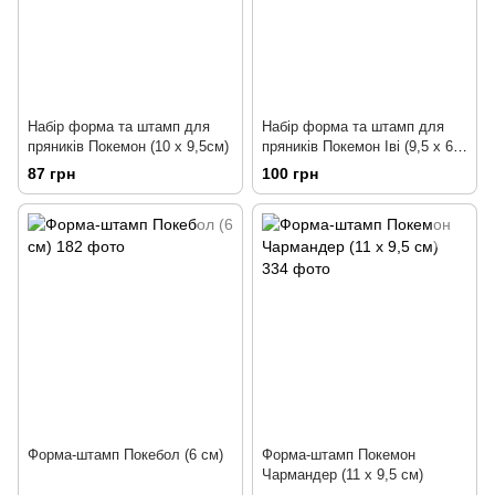
Набір форма та штамп для
Набір форма та штамп для
пряників Покемон (10 х 9,5см)
пряників Покемон Іві (9,5 х 6,5
см)
87 грн
100 грн
Форма-штамп Покебол (6 см)
Форма-штамп Покемон
Чармандер (11 х 9,5 см)