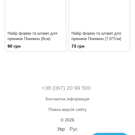
Набір форма та штамп для
Набір форма та штамп для
пряників Покемон (8см)
пряників Покемон (7,6*7см)
90 грн
73 грн
+38 (067) 20 99 500
Контактна інформація
Повна версія сайту
© 2026
Укр
Рус