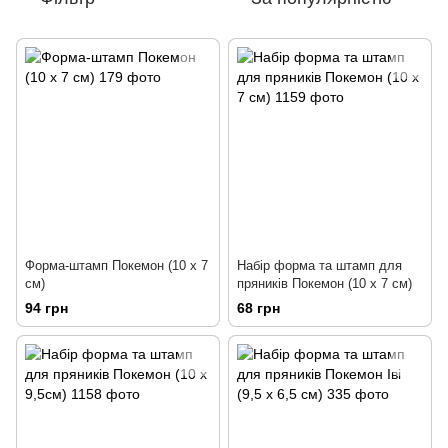
Форма-штамп Покемон (10 х 7
Набір форма та штамп для
см)
пряників Покемон (10 х 7 см)
94 грн
68 грн