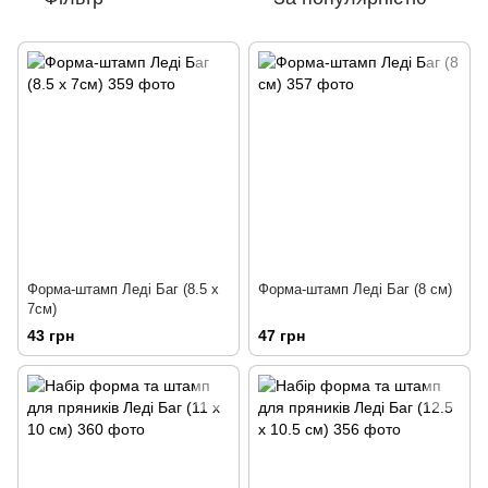
Форма-штамп Леді Баг (8.5 х
Форма-штамп Леді Баг (8 см)
7см)
43 грн
47 грн