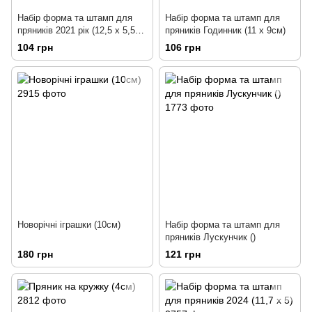
Набір форма та штамп для
Набір форма та штамп для
пряників 2021 рік (12,5 х 5,5
пряників Годинник (11 х 9см)
см)
104 грн
106 грн
Новорічні іграшки (10см)
Набір форма та штамп для
пряників Лускунчик ()
180 грн
121 грн