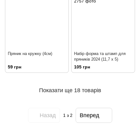
Пряник на кружку (4см)
Набір форма та штамп для
пряників 2024 (11,7 x 5)
59 грн
105 грн
Показати ще 18 товарів
Назад
Вперед
1
з 2