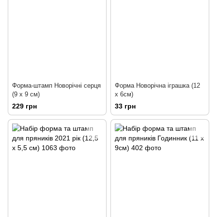
Форма-штамп Новорічні серця
Форма Новорічна іграшка (12
(9 х 9 см)
х 6см)
229 грн
33 грн