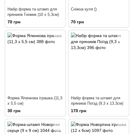
Набір форма та штамп для
Сніжна куля ()
пряників Гномик (10 х 5,3см)
70 грн
70 грн
Форма Ялинкова іграшка (11,3
Набір форма та штамп для
х 5,5 см)
пряників Поїзд (9,3 х 13,3см)
30 грн
170 грн