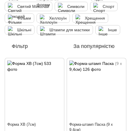
Святий Миколай
Символи
Спорт
Фільми
Хеллоуїн
Хрещення
Шкільні
Штампи для мастики
Інше
Фільтр
За популярністю
Форма ХВ (7см)
Форма-штамп Паска (9 х
9,4см)