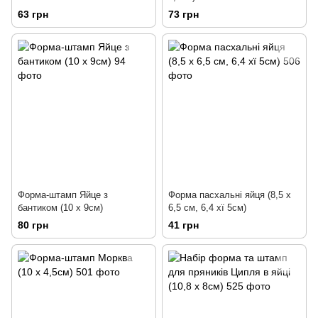
63 грн
73 грн
Форма-штамп Яйце з
Форма пасхальні яйця (8,5 х
бантиком (10 х 9см)
6,5 см, 6,4 хї 5см)
80 грн
41 грн