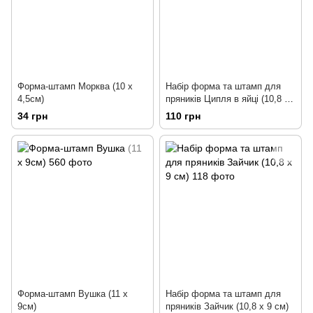
Форма-штамп Морква (10 х
Набір форма та штамп для
4,5см)
пряників Ципля в яйці (10,8 х
8см)
34 грн
110 грн
Форма-штамп Вушка (11 х
Набір форма та штамп для
9см)
пряників Зайчик (10,8 х 9 см)