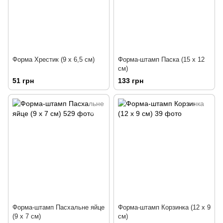
Форма Хрестик (9 х 6,5 см)
Форма-штамп Паска (15 х 12
см)
51 грн
133 грн
Форма-штамп Пасхальне яйце
Форма-штамп Корзинка (12 х 9
(9 х 7 см)
см)