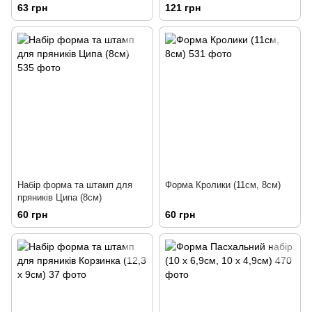
63 грн
121 грн
Набір форма та штамп для
Форма Кролики (11см, 8см)
пряників Ципа (8см)
60 грн
60 грн