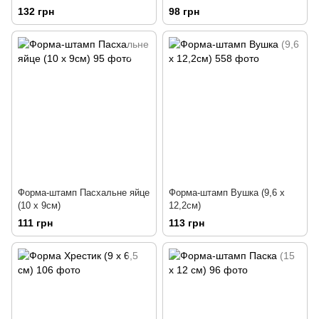
132 грн
98 грн
Форма-штамп Пасхальне яйце
Форма-штамп Вушка (9,6 х
(10 х 9см)
12,2см)
111 грн
113 грн