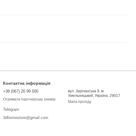
Контактна інформація
+38 (067) 20 99 500
вул. Зарічанська 9, м.
Хмельницький, Україна, 29017
Отримати партнерську знижку
Мапа проїзду
Telegram
3dformestore@gmail.com