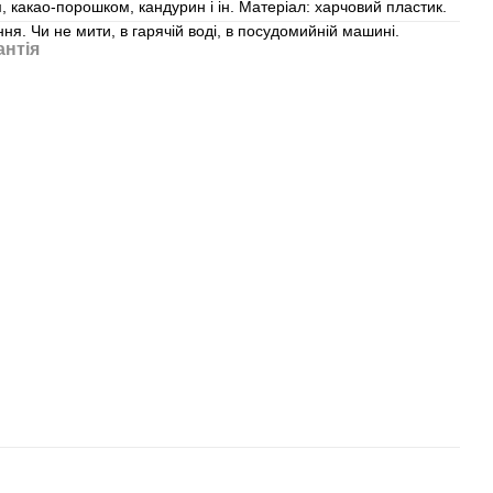
 какао-порошком, кандурин і ін. Матеріал: харчовий пластик.
ня. Чи не мити, в гарячій воді, в посудомийній машині.
антія