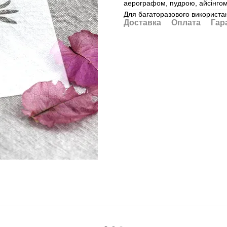
аерографом, пудрою, айсінгом,
Для багаторазового використан
Доставка
Оплата
Гар