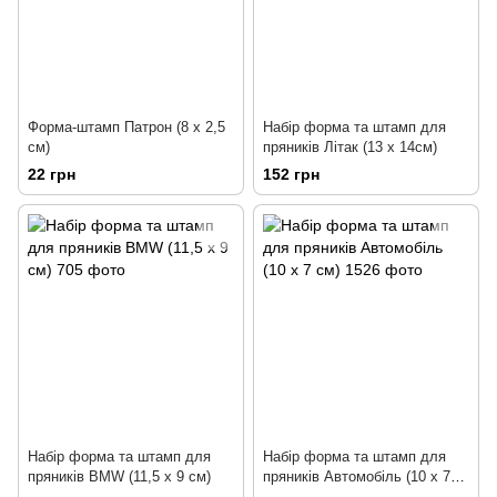
Форма-штамп Патрон (8 х 2,5
Набір форма та штамп для
см)
пряників Літак (13 х 14см)
22 грн
152 грн
Набір форма та штамп для
Набір форма та штамп для
пряників BMW (11,5 х 9 см)
пряників Автомобіль (10 х 7
см)