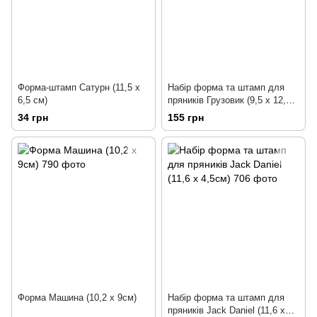
Форма-штамп Сатурн (11,5 х
Набір форма та штамп для
6,5 см)
пряників Грузовик (9,5 х 12,7
см)
34 грн
155 грн
Форма Машина (10,2 х 9см)
Набір форма та штамп для
пряників Jack Daniel (11,6 х