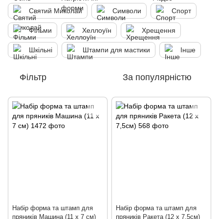
Святий Миколай
Символи
Спорт
Фільми
Хеллоуїн
Хрещення
Шкільні
Штампи для мастики
Інше
Фільтр
За популярністю
Набір форма та штамп для
Набір форма та штамп для
пряників Машина (11 х 7 см)
пряників Ракета (12 х 7,5см)