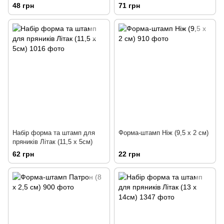
48 грн
71 грн
Набір форма та штамп для
Форма-штамп Ніж (9,5 х 2 см)
пряників Літак (11,5 х 5см)
62 грн
22 грн