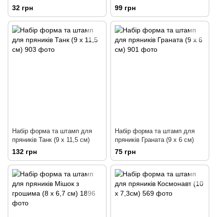
4,5см)
32 грн
99 грн
Набір форма та штамп для
Набір форма та штамп для
пряників Танк (9 х 11,5 см)
пряників Граната (9 х 6 см)
132 грн
75 грн