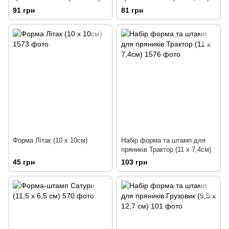
91 грн
81 грн
Форма Літак (10 х 10см)
Набір форма та штамп для
пряників Трактор (11 х 7,4см)
45 грн
103 грн