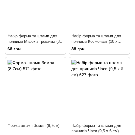
Набір форма та штамп для
Набір форма та штамп для
пряників Мішок з грошима (8 х
пряників Космонавт (10 х
6,7 см)
7,3см)
68 грн
88 грн
Форма-штамп Земля (8,7см)
Набір форма та штамп для
пряників Часи (9,5 х 6 см)