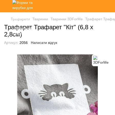
Трафарети
Тваринки
Тваринки 3DForMe
Трафарет Трафаре
Трафарет Трафарет "Кіт" (6,8 х
2,8см)
Артикул:
2056
Написати відгук