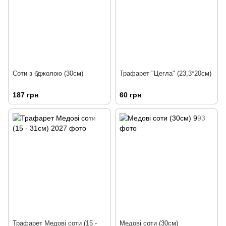
Соти з бджолою (30см)
Трафарет "Цегла" (23,3*20см)
187 грн
60 грн
Трафарет Медові соти (15 -
Медові соти (30см)