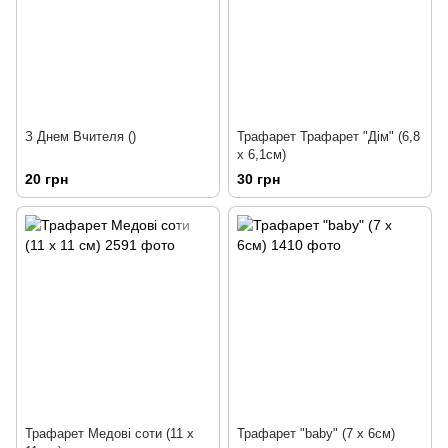
З Днем Вчителя ()
Трафарет Трафарет "Дім" (6,8
х 6,1см)
20 грн
30 грн
Трафарет Медові соти (11 х
Трафарет "baby" (7 х 6см)