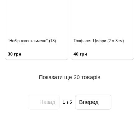
"Набір джентльмена" (13)
Трафарет Цифри (2 х 3см)
30 грн
40 грн
Показати ще 20 товарів
Назад
Вперед
1
з 5