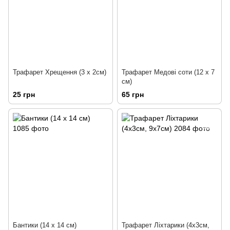
Трафарет Хрещення (3 х 2см)
Трафарет Медові соти (12 х 7
см)
25 грн
65 грн
Бантики (14 х 14 см)
Трафарет Ліхтарики (4х3см,