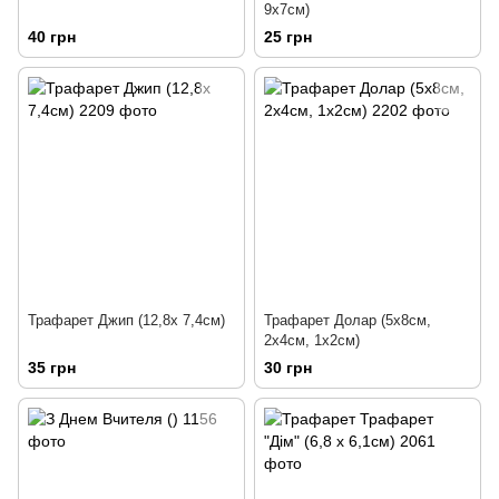
9х7см)
40 грн
25 грн
Трафарет Джип (12,8х 7,4см)
Трафарет Долар (5х8см,
2х4см, 1х2см)
35 грн
30 грн