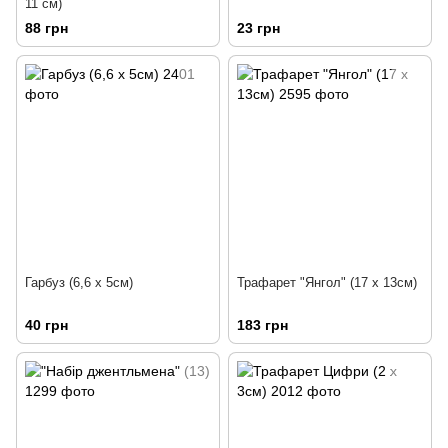
11 см)
88 грн
23 грн
Гарбуз (6,6 х 5см)
Трафарет "Янгол" (17 х 13см)
40 грн
183 грн