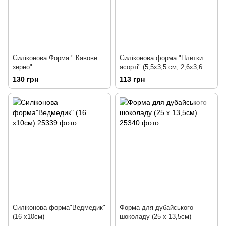
Силіконова Форма " Кавове
Силіконова форма "Плитки
зерно"
асорті" (5,5х3,5 см, 2,6х3,6
см)
130 грн
113 грн
Силіконова форма"Ведмедик"
Форма для дубайського
(16 х10см)
шоколаду (25 х 13,5см)