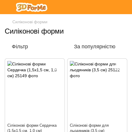
Силіконові форми
Силіконові форми
Фільтр
За популярністю
Сіліконові форми Сердечка
Сіліконові форми для
(1,5х1,5 см, 1,0 см)
льодяників (3,5 см)