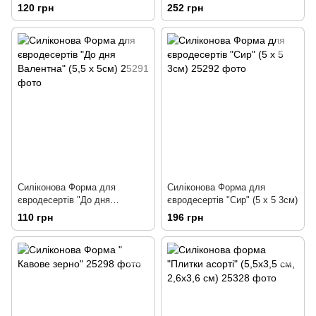
8см)
(16см)
120 грн
252 грн
Силіконова Форма для
Силіконова Форма для
євродесертів "До дня
євродесертів "Сир" (5 х 5 3см)
Валентна" (5,5 х 5см)
110 грн
196 грн