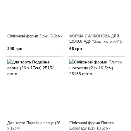
Сіліконові форми Зірки (5,5см)
ФОРМА СИЛІКОНОВА ДЛЯ
ШОКОЛАДУ "Завлікалочки" ()
240 грн
66 грн
Для торта Подвійне серце (26
Сіліконові форми Плитка
х 17см)
шоколаду (21х 10,5см)