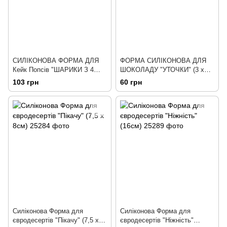
СИЛІКОНОВА ФОРМА ДЛЯ
ФОРМА СИЛІКОНОВА ДЛЯ
Кейк Попсів "ШАРИКИ З 4
ШОКОЛАДУ "УТОЧКИ" (3 х
ШТ" (4,8см)
2,7 см)
103 грн
60 грн
Силіконова Форма для
Силіконова Форма для
євродесертів "Пікачу" (7,5 х
євродесертів "Ніжність"