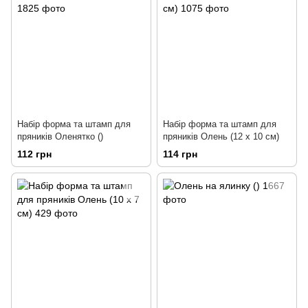
Набір форма та штамп для
Набір форма та штамп для
пряників Оленятко ()
пряників Олень (12 х 10 см)
112 грн
114 грн