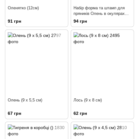
Оленятко (12см)
Набір форма та штамп для
пряників Олень в окулярах
(10 х10см)
91 грн
94 грн
Олень (9 х 5,5 см)
Лось (9 х 8 см)
67 грн
62 грн