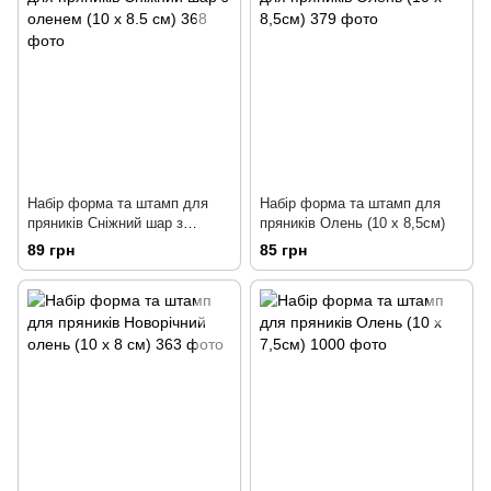
Набір форма та штамп для
Набір форма та штамп для
пряників Сніжний шар з
пряників Олень (10 х 8,5см)
оленем (10 х 8.5 см)
89 грн
85 грн