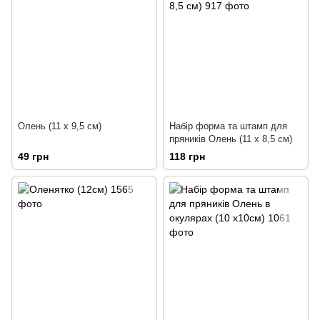
Олень (11 х 9,5 см)
Набір форма та штамп для
пряників Олень (11 х 8,5 см)
49 грн
118 грн