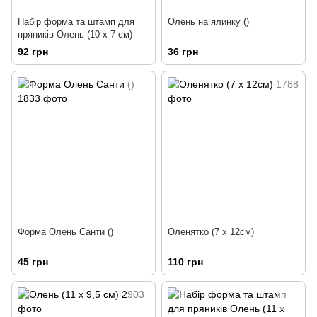
Набір форма та штамп для
Олень на ялинку ()
пряників Олень (10 х 7 см)
92 грн
36 грн
Форма Олень Санти ()
Оленятко (7 х 12см)
45 грн
110 грн