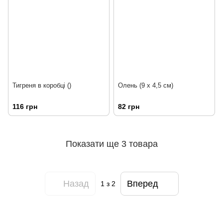
Тигреня в коробці ()
Олень (9 х 4,5 см)
116 грн
82 грн
Показати ще 3 товара
Назад
Вперед
1
з 2