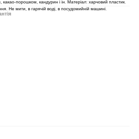
 какао-порошком, кандурин і ін. Матеріал: харчовий пластик.
ня. Не мити, в гарячій воді, в посудомийній машині.
антія