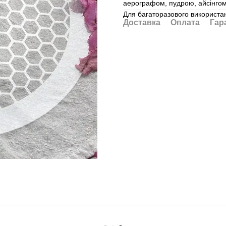
аерографом, пудрою, айсінгом,
Для багаторазового використан
Доставка
Оплата
Гар