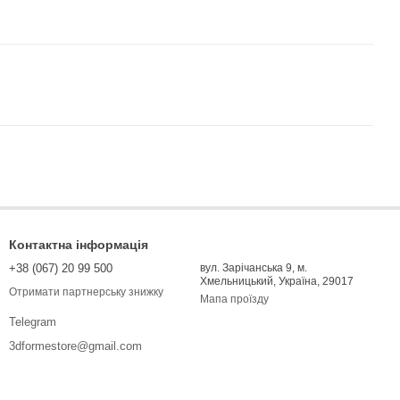
Контактна інформація
+38 (067) 20 99 500
вул. Зарічанська 9, м.
Хмельницький, Україна, 29017
Отримати партнерську знижку
Мапа проїзду
Telegram
3dformestore@gmail.com