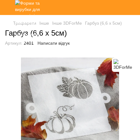
Трафарети
Інше
Інше 3DForMe
Гарбуз (6,6 х 5см)
Гарбуз (6,6 х 5см)
Артикул:
2401
Написати відгук