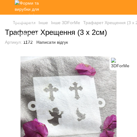
Трафарети
Інше
Інше 3DForMe
Трафарет Хрещення (3 х 
Трафарет Хрещення (3 х 2см)
Артикул:
1172
Написати відгук