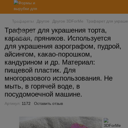
Трафареты
Другое
Другое 3DForMe
Трафарет для украшен
Трафарет для украшения торта,
каравая, пряников. Используется
для украшения аэрографом, пудрой,
айсингом, какао-порошком,
кандурином и др. Материал:
пищевой пластик. Для
многоразового использования. Не
мыть, в горячей воде, в
посудомоечной машине.
Артикул:
1172
Оставить отзыв