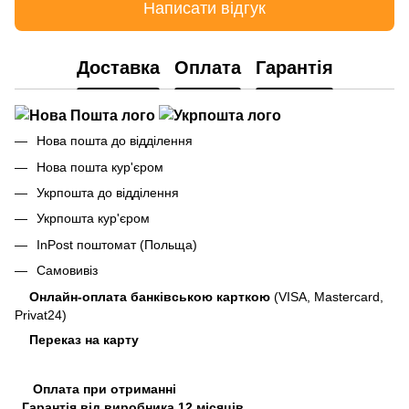
Написати відгук
Доставка
Оплата
Гарантія
Нова пошта до відділення
Нова пошта кур'єром
Укрпошта до відділення
Укрпошта кур'єром
InPost поштомат (Польща)
Самовивіз
Онлайн-оплата банківською карткою
(VISA, Mastercard,
Privat24)
Переказ на карту
Оплата при отриманні
Гарантія від виробника 12 місяців.