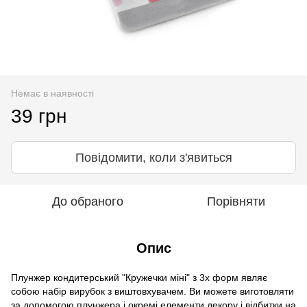
Немає в наявності
39 грн
Повідомити, коли з'явиться
До обраного
Порівняти
Опис
Плунжер кондитерський "Кружечки міні" з 3х форм являє
собою набір вирубок з виштовхувачем. Ви можете виготовляти
за допомогою плунжера і окремі елементи декору і відбитки на