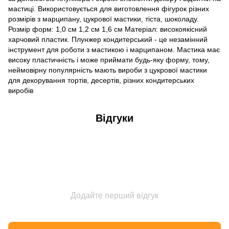
мастиці. Використовується для виготовлення фігурок різних
розмірів з марципану, цукрової мастики, тіста, шоколаду.
Розмір форм: 1,0 см 1,2 см 1,6 см Матеріал: високоякісний
харчовий пластик. Плунжер кондитерський - це незамінний
інструмент для роботи з мастикою і марципаном. Мастика має
високу пластичність і може приймати будь-яку форму, тому,
неймовірну популярність мають вироби з цукрової мастики
для декорування тортів, десертів, різних кондитерських
виробів
Відгуки
Додайте перший відгук