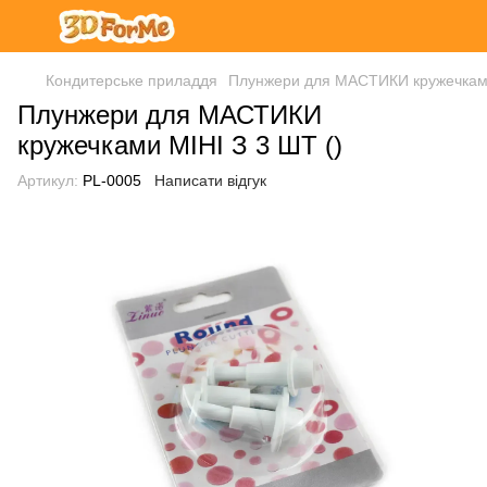
Кондитерське приладдя
Плунжери для МАСТИКИ кружечками
Плунжери для МАСТИКИ
кружечками МІНІ З 3 ШТ ()
Артикул:
PL-0005
Написати відгук