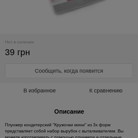
Нет в наличии
39 грн
Сообщить, когда появится
В избранное
К сравнению
Описание
Плунжер кондитерский "Кружочки мини" из 3х форм
представляет собой набор вырубок с выталкивателем. Вы
можете изготавливать с помощью плунжера и отдельные