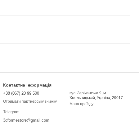
Контактна інформація
+38 (067) 20 99 500
вул. Зарічанська 9, м.
Хмельницький, Україна, 29017
Отримати партнерську знижку
Мапа проїзду
Telegram
3dformestore@gmail.com