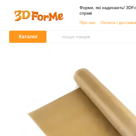
Перейти до основного контенту
Форми, які надихають! 3DFo
справі
Про нас
Оплата і доставк
📦 Гуртовим покупцям
Угода користувача
Каталог