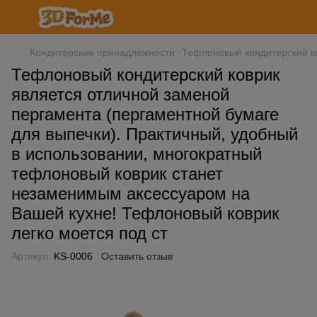
Кондитерские принадлежности
Тефлоновый кондитерский ко
Тефлоновый кондитерский коврик
является отличной заменой
пергамента (пергаментной бумаге
для выпечки). Практичный, удобный
в использовании, многократный
тефлоновый коврик станет
незаменимым аксессуаром на
Вашей кухне! Тефлоновый коврик
легко моется под ст
Артикул:
KS-0006
Оставить отзыв