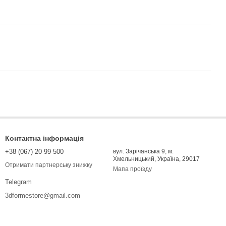
Контактна інформація
+38 (067) 20 99 500
вул. Зарічанська 9, м.
Хмельницький, Україна, 29017
Отримати партнерську знижку
Мапа проїзду
Telegram
3dformestore@gmail.com