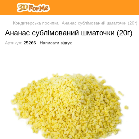
Кондитерська посипка
Ананас сублімований шматочки (20г)
Ананас сублімований шматочки (20г)
Артикул:
25266
Написати відгук