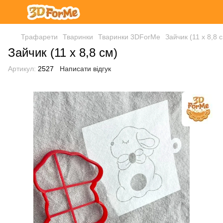
Трафарети
Тваринки
Тваринки 3DForMe
Зайчик (11 х 8,8 
Зайчик (11 х 8,8 см)
Артикул:
2527
Написати відгук