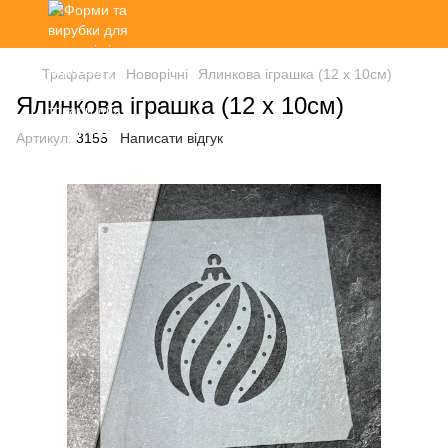
Трафарети
Новорічні
Ялинкова іграшка (12 х 10см)
Ялинкова іграшка (12 х 10см)
Артикул:
3155
Написати відгук