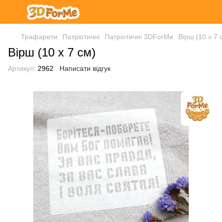
Трафарети
Патріотичні
Патріотичні 3DForMe
Вірш (10 х 7 
Вірш (10 х 7 см)
Артикул:
2962
Написати відгук