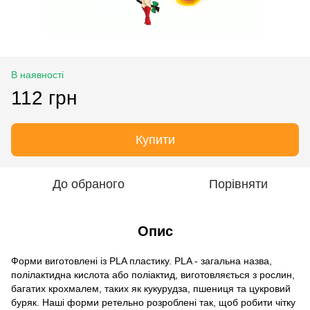
В наявності
112 грн
Купити
До обраного
Порівняти
Опис
Форми виготовлені із PLA пластику. PLA - загальна назва,
полілактидна кислота або поліактид, виготовляється з рослин,
багатих крохмалем, таких як кукурудза, пшениця та цукровий
буряк. Наші форми ретельно розроблені так, щоб робити чітку