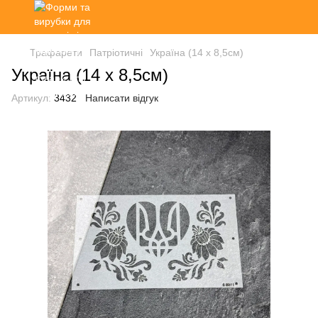
Трафарети
Патріотичні
Україна (14 х 8,5см)
Україна (14 х 8,5см)
Артикул:
3432
Написати відгук