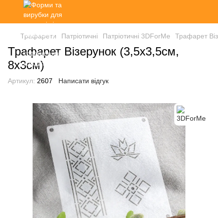
Трафарети
Патріотичні
Патріотичні 3DForMe
Трафарет Віз
Трафарет Візерунок (3,5х3,5см,
8х3см)
Артикул:
2607
Написати відгук