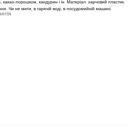
 какао-порошком, кандурин і ін. Матеріал: харчовий пластик.
ня. Чи не мити, в гарячій воді, в посудомийній машині.
антія