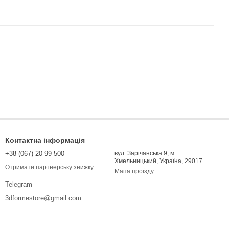
Контактна інформація
+38 (067) 20 99 500
вул. Зарічанська 9, м.
Хмельницький, Україна, 29017
Отримати партнерську знижку
Мапа проїзду
Telegram
3dformestore@gmail.com