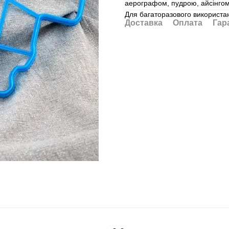
аерографом, пудрою, айсінгом,
Для багаторазового використан
Доставка
Оплата
Гар