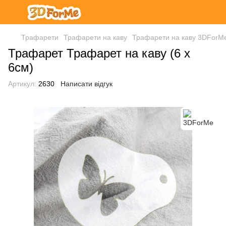
Трафарети
Трафарети на каву
Трафарети на каву 3DForM
Трафарет Трафарет на каву (6 х
6см)
Артикул:
2630
Написати відгук