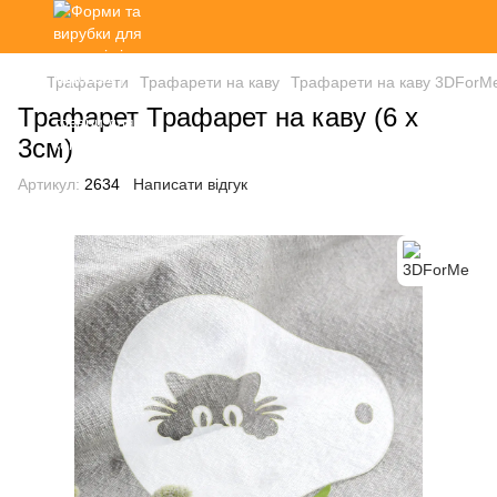
Трафарети
Трафарети на каву
Трафарети на каву 3DForM
Трафарет Трафарет на каву (6 х
3см)
Артикул:
2634
Написати відгук