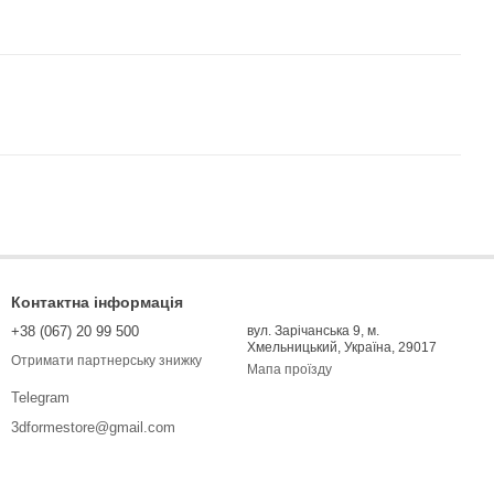
Контактна інформація
+38 (067) 20 99 500
вул. Зарічанська 9, м.
Хмельницький, Україна, 29017
Отримати партнерську знижку
Мапа проїзду
Telegram
3dformestore@gmail.com