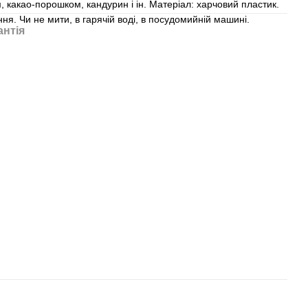
 какао-порошком, кандурин і ін. Матеріал: харчовий пластик.
ня. Чи не мити, в гарячій воді, в посудомийній машині.
антія