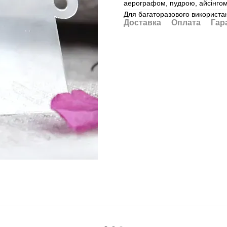
аерографом, пудрою, айсінгом,
Для багаторазового використан
Доставка
Оплата
Гар