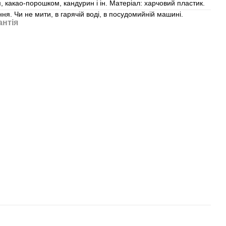
 какао-порошком, кандурин і ін. Матеріал: харчовий пластик.
ня. Чи не мити, в гарячій воді, в посудомийній машині.
антія