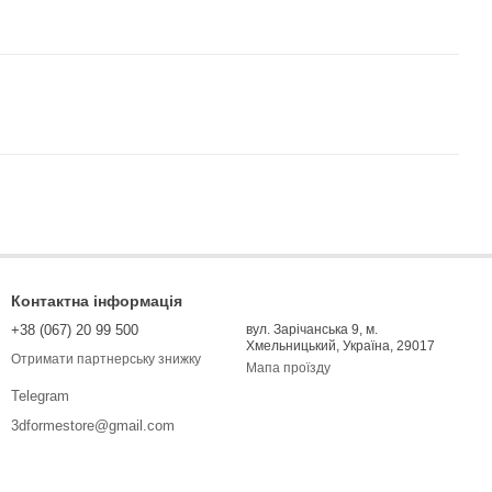
Контактна інформація
+38 (067) 20 99 500
вул. Зарічанська 9, м.
Хмельницький, Україна, 29017
Отримати партнерську знижку
Мапа проїзду
Telegram
3dformestore@gmail.com