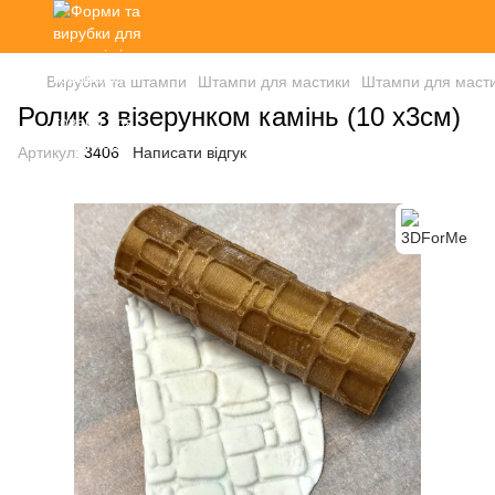
Вирубки та штампи
Штампи для мастики
Штампи для маст
Ролик з візерунком камінь (10 х3см)
Артикул:
3406
Написати відгук