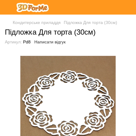
Кондитерське приладдя
Підложка Для торта (30см)
Підложка Для торта (30см)
Артикул:
Pd8
Написати відгук