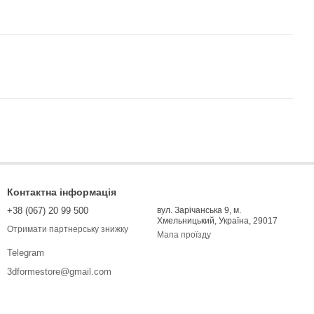
Контактна інформація
+38 (067) 20 99 500
вул. Зарічанська 9, м.
Хмельницький, Україна, 29017
Отримати партнерську знижку
Мапа проїзду
Telegram
3dformestore@gmail.com