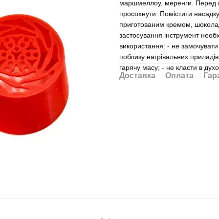
маршмеллоу, меренги. Перед 
просохнути. Помістити насадку
приготованим кремом, шоколад
застосування інструмент необ
використання: - не замочувати 
поблизу нагрівальних приладів;
гарячу масу; - не класти в духо
Доставка
Оплата
Гар