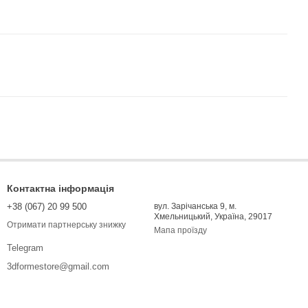
Контактна інформація
+38 (067) 20 99 500
вул. Зарічанська 9, м.
Хмельницький, Україна, 29017
Отримати партнерську знижку
Мапа проїзду
Telegram
3dformestore@gmail.com