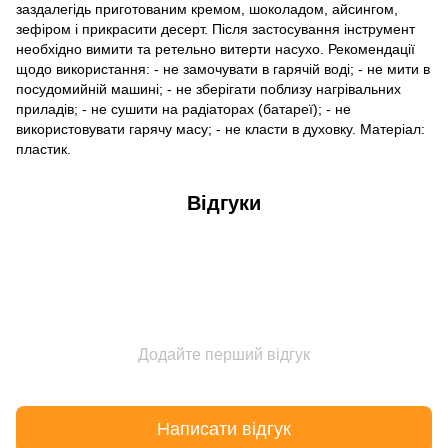
заздалегідь приготованим кремом, шоколадом, айсингом,
зефіром і прикрасити десерт. Після застосування інструмент
необхідно вимити та ретельно витерти насухо. Рекомендації
щодо використання: - не замочувати в гарячій воді; - не мити в
посудомийній машині; - не зберігати поблизу нагрівальних
приладів; - не сушити на радіаторах (батареї); - не
використовувати гарячу масу; - не класти в духовку. Матеріал:
пластик.
Відгуки
Додайте перший відгук
Написати відгук