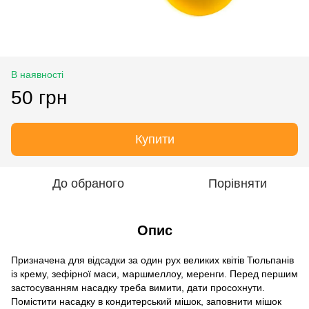
В наявності
50 грн
Купити
До обраного
Порівняти
Опис
Призначена для відсадки за один рух великих квітів Тюльпанів
із крему, зефірної маси, маршмеллоу, меренги. Перед першим
застосуванням насадку треба вимити, дати просохнути.
Помістити насадку в кондитерський мішок, заповнити мішок