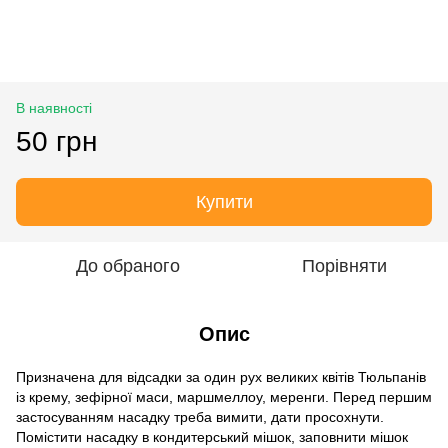
В наявності
50 грн
Купити
До обраного
Порівняти
Опис
Призначена для відсадки за один рух великих квітів Тюльпанів
із крему, зефірної маси, маршмеллоу, меренги. Перед першим
застосуванням насадку треба вимити, дати просохнути.
Помістити насадку в кондитерський мішок, заповнити мішок