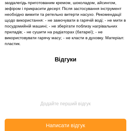
заздалегідь приготованим кремом, шоколадом, айсингом,
зефіром і прикрасити десерт. Після застосування інструмент
необхідно вимити та ретельно витерти насухо. Рекомендації
щодо використання: - не замочувати в гарячій воді; - не мити в
посудомийній машині; - не зберігати поблизу нагрівальних
приладів; - не сушити на радіаторах (батареї); - не
використовувати гарячу масу; - не класти в духовку. Матеріал:
пластик.
Відгуки
Додайте перший відгук
Написати відгук