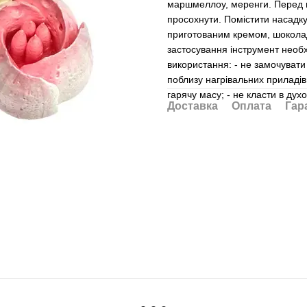
маршмеллоу, меренги. Перед 
просохнути. Помістити насадку
приготованим кремом, шоколад
застосування інструмент необ
використання: - не замочувати 
поблизу нагрівальних приладів;
гарячу масу; - не класти в духо
Доставка
Оплата
Гар