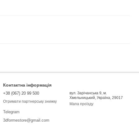
Контактна інформація
+38 (067) 20 99 500
вул. Зарічанська 9, м.
Хмельницький, Україна, 29017
Отримати партнерську знижку
Мапа проїзду
Telegram
3dformestore@gmail.com