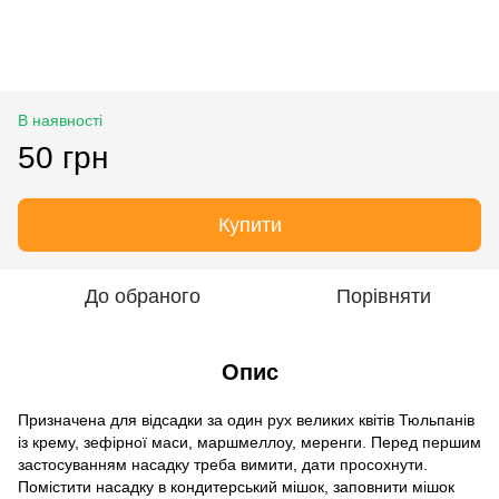
В наявності
50 грн
Купити
До обраного
Порівняти
Опис
Призначена для відсадки за один рух великих квітів Тюльпанів
із крему, зефірної маси, маршмеллоу, меренги. Перед першим
застосуванням насадку треба вимити, дати просохнути.
Помістити насадку в кондитерський мішок, заповнити мішок