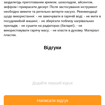
заздалегідь приготованим кремом, шоколадом, айсингом,
зефіром і прикрасити десерт. Після застосування інструмент
необхідно вимити та ретельно витерти насухо. Рекомендації
щодо використання: - не замочувати в гарячій воді; - не мити в
посудомийній машині; - не зберігати поблизу нагрівальних
приладів; - не сушити на радіаторах (батареї); - не
використовувати гарячу масу; - не класти в духовку. Матеріал:
пластик.
Відгуки
Додайте перший відгук
Написати відгук