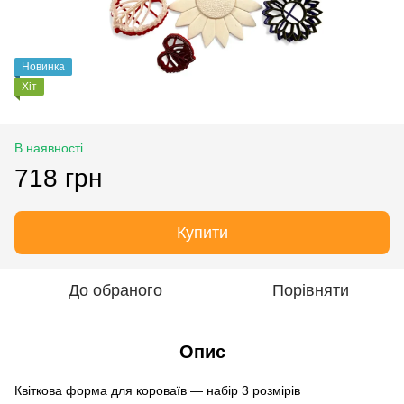
Новинка
Хіт
В наявності
718 грн
Купити
До обраного
Порівняти
Опис
Квіткова форма для короваїв — набір 3 розмірів