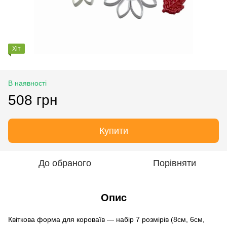
Хіт
В наявності
508 грн
Купити
До обраного
Порівняти
Опис
Квіткова форма для короваїв — набір 7 розмірів (8см, 6см,