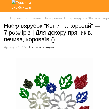
Вирубки та штампи
На коровай
Набір вирубок “Квіти на кор
Набір вирубок “Квіти на коровай” —
7 розмірів | Для декору пряників,
печива, короваїв ()
Артикул:
3532
Написати відгук