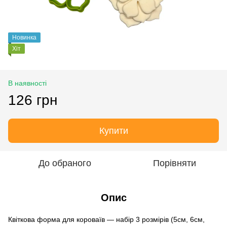
Новинка
Хіт
В наявності
126 грн
Купити
До обраного
Порівняти
Опис
Квіткова форма для короваїв — набір 3 розмірів (5см, 6см,