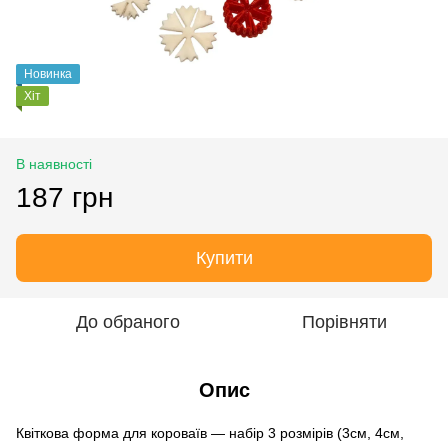
Новинка
Хіт
В наявності
187 грн
Купити
До обраного
Порівняти
Опис
Квіткова форма для короваїв — набір 3 розмірів (3см, 4см,