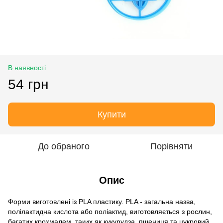
В наявності
54 грн
Купити
До обраного
Порівняти
Опис
Форми виготовлені із PLA пластику. PLA - загальна назва,
полілактидна кислота або поліактид, виготовляється з рослин,
багатих крохмалем, таких як кукурудза, пшениця та цукровий