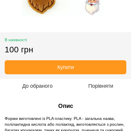
В наявності
100 грн
Купити
До обраного
Порівняти
Опис
Форми виготовлені із PLA пластику. PLA - загальна назва,
полілактидна кислота або поліактид, виготовляється з рослин,
багатих крохмалем, таких як кукурудза, пшениця та цукровий