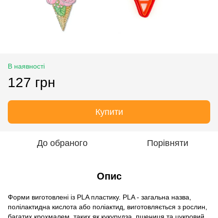
В наявності
127 грн
Купити
До обраного
Порівняти
Опис
Форми виготовлені із PLA пластику. PLA - загальна назва,
полілактидна кислота або поліактид, виготовляється з рослин,
багатих крохмалем, таких як кукурудза, пшениця та цукровий